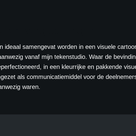
es en vergaderingen
n ideaal samengevat worden in een visuele cartoo
 aanwezig vanaf mijn tekenstudio. Waar de bevindin
erfectioneerd, in een kleurrijke en pakkende vis
gezet als communicatiemiddel voor de deelnemers.
aanwezig waren.