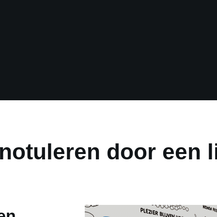
 notuleren door een l
en