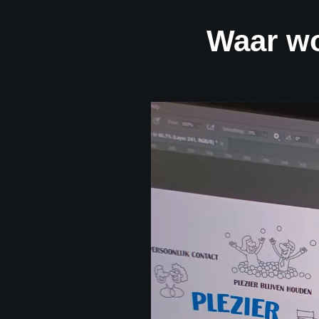
Waar wo