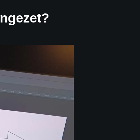
ingezet?