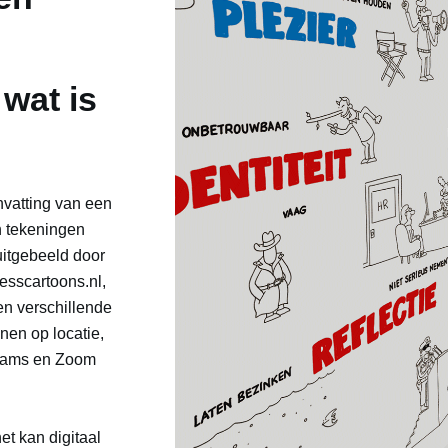
wat is
vatting van een
n tekeningen
uitgebeeld door
nesscartoons.nl,
en verschillende
enen op locatie,
Teams en Zoom
et kan digitaal