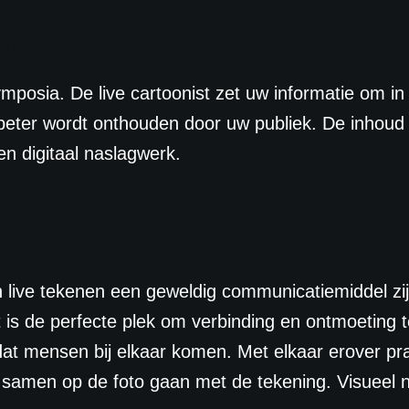
n en vergaderingen
posia. De live cartoonist zet uw informatie om in 
 beter wordt onthouden door uw publiek. De inhou
n digitaal naslagwerk.
 live tekenen een geweldig communicatiemiddel zi
s de perfecte plek om verbinding en ontmoeting t
r dat mensen bij elkaar komen. Met elkaar erover p
n samen op de foto gaan met de tekening. Visueel n