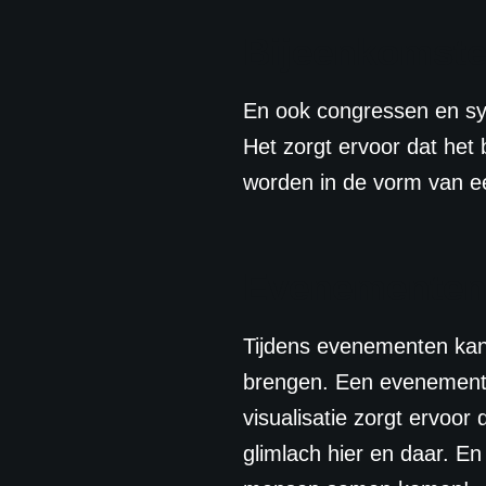
Bijeenkomste
En ook congressen en sym
Het zorgt ervoor dat het
worden in de vorm van ee
Evenementen
Tijdens evenementen kan
brengen. Een evenement i
visualisatie zorgt ervoo
glimlach hier en daar. E