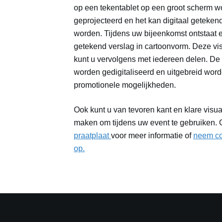
op een tekentablet op een groot scherm 
geprojecteerd en het kan digitaal geteke
worden. Tijdens uw bijeenkomst ontstaat e
getekend verslag in cartoonvorm. Deze vi
kunt u vervolgens met iedereen delen. De
worden gedigitaliseerd en uitgebreid wor
promotionele mogelijkheden.
Ook kunt u van tevoren kant en klare visual
maken om tijdens uw event te gebruiken. 
praatplaat
voor meer informatie of
neem co
op.