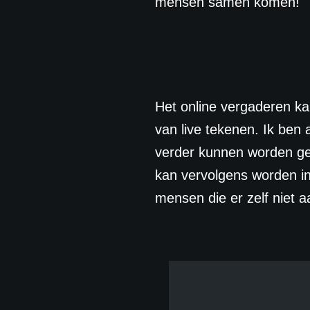
mensen samen komen!
Online sessi
Het online vergaderen ka
van live tekenen. Ik ben
verder kunnen worden gep
kan vervolgens worden in
mensen die er zelf niet 