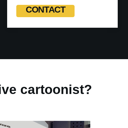
CONTACT
ive cartoonist?