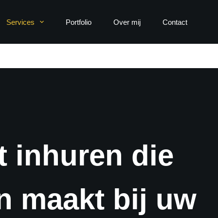
Services
Portfolio
Over mij
Contact
t inhuren die
n maakt bij uw