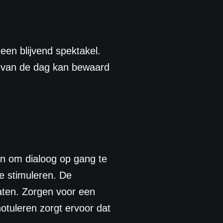
een blijvend spektakel.
d van de dag kan bewaard
jn om dialoog op gang te
e stimuleren. De
raten. Zorgen voor een
otuleren zorgt ervoor dat