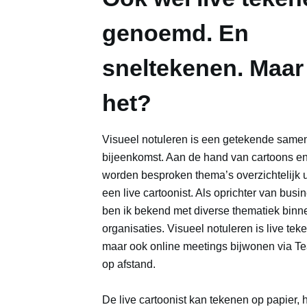
genoemd. En
sneltekenen. Maar 
het?
Visueel notuleren is een getekende samen
bijeenkomst. Aan de hand van cartoons e
worden besproken thema’s overzichtelijk 
een live cartoonist. Als oprichter van busi
ben ik bekend met diverse thematiek binn
organisaties. Visueel notuleren is live tek
maar ook online meetings bijwonen via 
op afstand.
De live cartoonist kan tekenen op papier, h